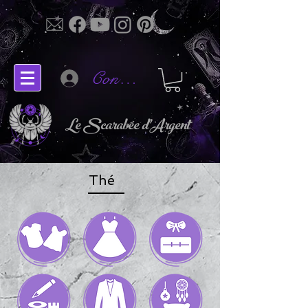
Connectez-vous
Le Scarabée d'Argent
Thé