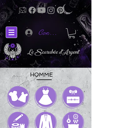
Connectez-vous
Le Scarabée d'Argent
HOMME