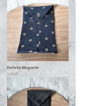
Pochette Marguerite
Prix
6,00 €