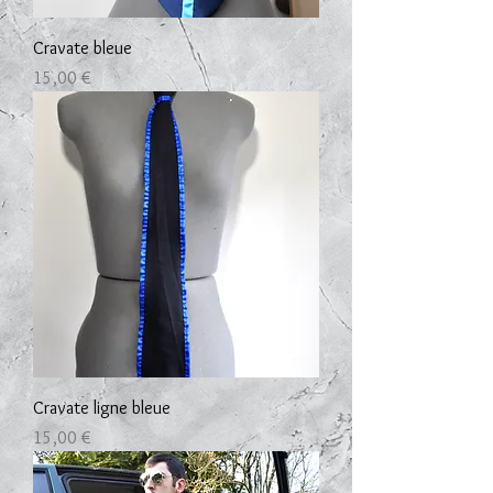
Cravate bleue
Prix
15,00 €
Cravate ligne bleue
Prix
15,00 €