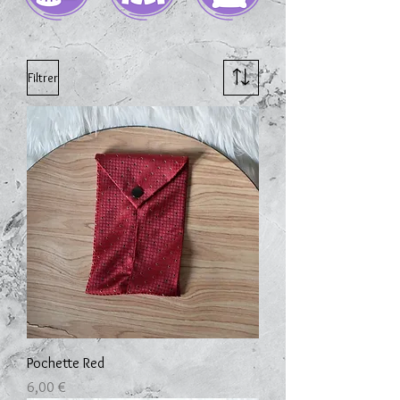
Filtrer
Pochette Red
Prix
6,00 €