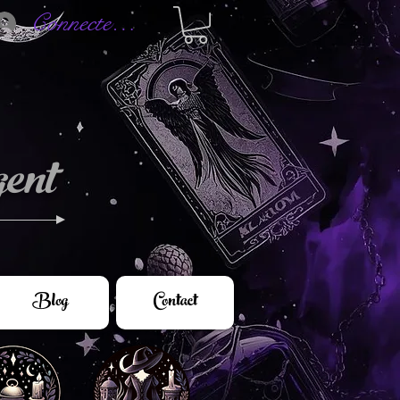
Connectez-vous
ent
Blog
Contact