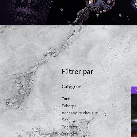
Filtrer par
Catégorie
N
Tout
Echarpe
Accessoire cheveux
Sac
Pochette
Beauté