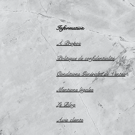
Information
À Propos
Politique de confidentialité
Conditions Générales de Ventes
Mentions légales
Le Blog
Avis
clients