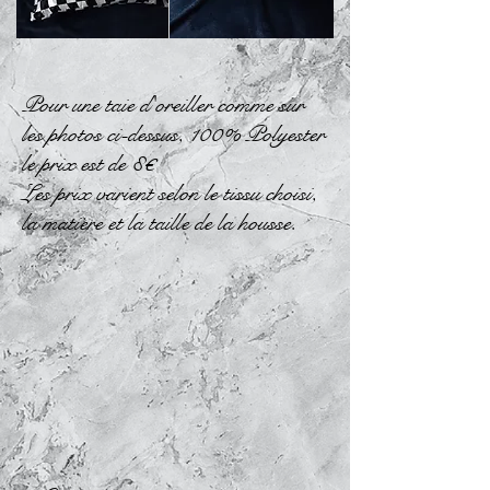
Pour une taie d'oreiller comme sur
les photos ci-dessus, 100% Polyester
le prix est de 8€
Les prix varient selon le tissu choisi,
la matière et la taille de la housse.