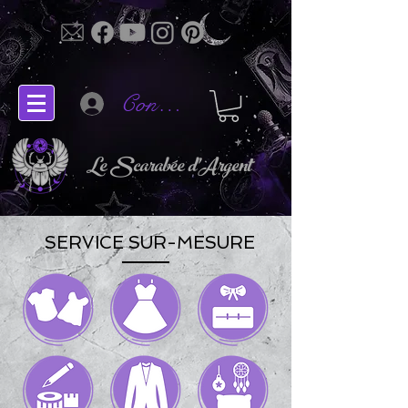
Connectez-vous
Le Scarabée d'Argent
SERVICE SUR-MESURE