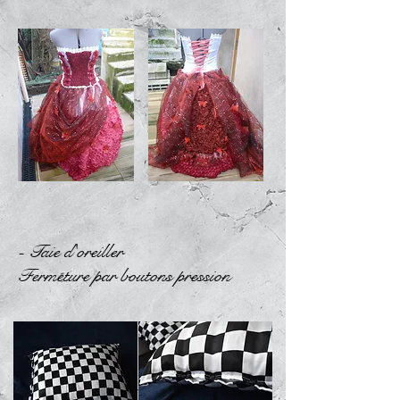
- Taie d'oreiller
Fermeture par boutons pression