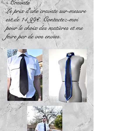
- Cravate
Le prix d'une cravate sur-mesure
est de 14,99€. Contactez-moi
pour le choix des matières et me
faire par de vos envies.