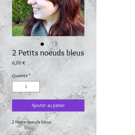
2 Petits noeuds bleus
Prix
6,00 €
Quantité
*
Ajouter au panier
2 Petits noeuds bleus