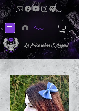
Connectez-vous
Le Scarabée d'Argent