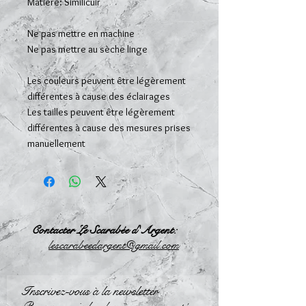
Matière: Similicuir
Ne pas mettre en machine
Ne pas mettre au sèche linge
Les couleurs peuvent être légèrement
différentes à cause des éclairages
Les tailles peuvent être légèrement
différentes à cause des mesures prises
manuellement
Contacter Le Scarabée d'Argent:
l
escarabeedargent@gmail.com
Inscrivez-vous à la newsletter