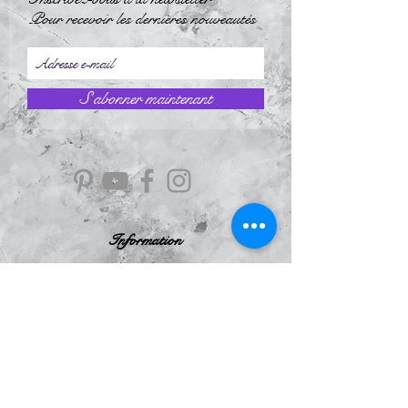
Pour recevoir les dernières nouveautés
S`abonner maintenant
Information
À Propos
Politique de confidentialité
Conditions Générales de Ventes
Mentions légales