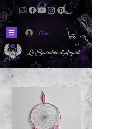
Connectez-vous
Le Scarabée d'Argent