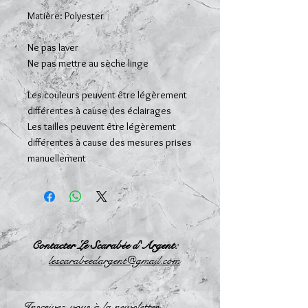
Matière: Polyester
Ne pas laver
Ne pas mettre au sèche linge
Les couleurs peuvent être légèrement
différentes à cause des éclairages
Les tailles peuvent être légèrement
différentes à cause des mesures prises
manuellement
Contacter Le Scarabée d'Argent:
l
escarabeedargent@gmail.com
Inscrivez-vous à la newsletter