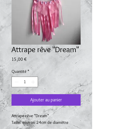
Attrape rêve "Dream"
Prix
15,00 €
Quantité
*
Ajouter au panier
Attrape-rêve "Dream"
Taille: environ 24cm de diamètre