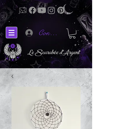
Connectez-vous
Le Scarabée d'Argent