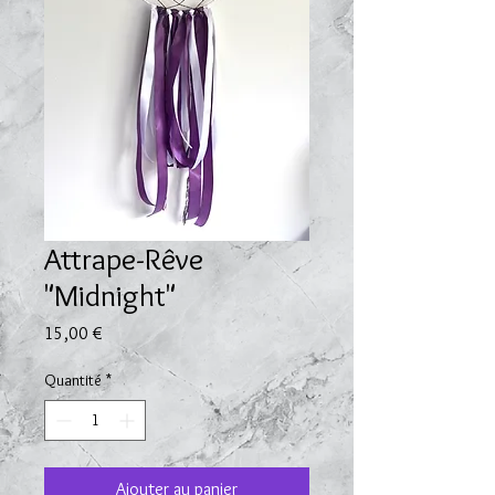
Attrape-Rêve
"Midnight"
Prix
15,00 €
Quantité
*
Ajouter au panier