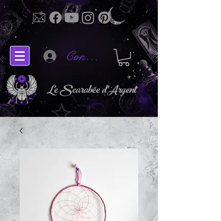
Connectez-vous
Le Scarabée d'Argent