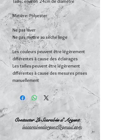
Taille: environ 24cm de diamètre
Matière: Polyester
Ne pas laver
Ne pas mettre au sèche linge
Les couleurs peuvent être légèrement
différentes à cause des éclairages
Les tailles peuvent être légèrement
différentes à cause des mesures prises
manuellement
Contacter Le Scarabée d'Argent:
l
escarabeedargent@gmail.com