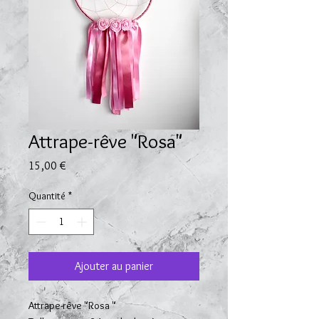
Attrape-rêve "Rosa"
Prix
15,00 €
Quantité
*
Ajouter au panier
Attrape-rêve "Rosa "