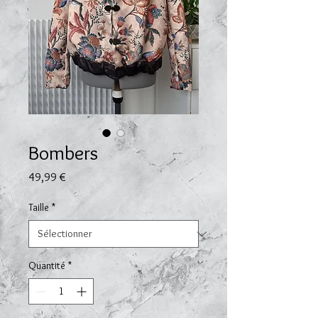
Bombers
Prix
49,99 €
Taille
*
Quantité
*