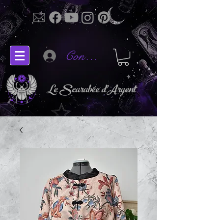
Connectez-vous
Le Scarabée d'Argent