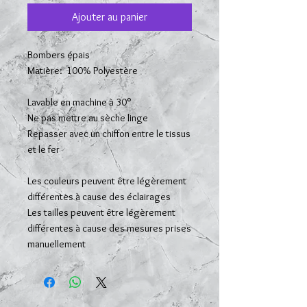
Ajouter au panier
Bombers épais
Matière: 100% Polyestère
Lavable en machine à 30°
Ne pas mettre au sèche linge
Repasser avec un chiffon entre le tissus
et le fer
Les couleurs peuvent être légèrement
différentes à cause des éclairages
Les tailles peuvent être légèrement
différentes à cause des mesures prises
manuellement