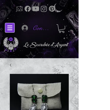
Connectez-vous
Le Scarabée d'Argent