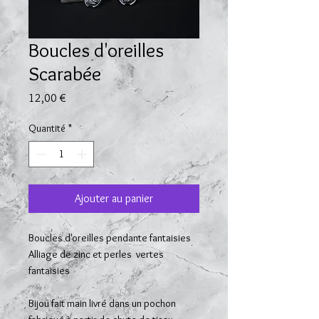
Boucles d'oreilles
Scarabée
Prix
12,00 €
Quantité
*
Ajouter au panier
Boucles d'oreilles pendante fantaisies
Alliage de zinc et perles vertes
fantaisies
Bijou fait main livré dans un pochon