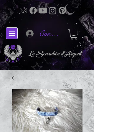
Connectez-vous
Le Scarabée d'Argent