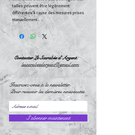
tailles peuvent être légèrement
différentes à cause des mesures prises
manuellement
Contacter Le Scarabée d'Argent:
l
escarabeedargent@gmail.com
Inscrivez-vous à la newsletter
Pour recevoir les dernières nouveautés
S`abonner maintenant