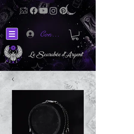
Connectez-vous
Le Scarabée d'Argent