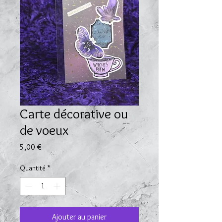
Carte décorative ou
de voeux
Prix
5,00 €
Quantité
*
Ajouter au panier