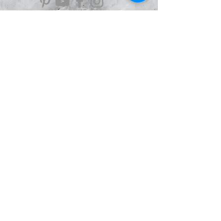
Information
À Propos
Politique de confidentialité
Conditions Générales de Ventes
Mentions légales
Le Blog
Avis
clients
Le Scarabée
d'Argent