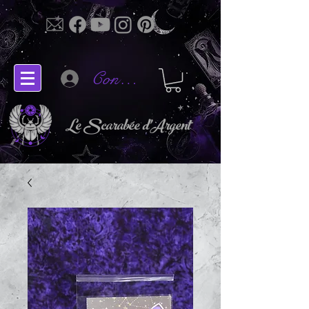
Connectez-vous
Le Scarabée d'Argent