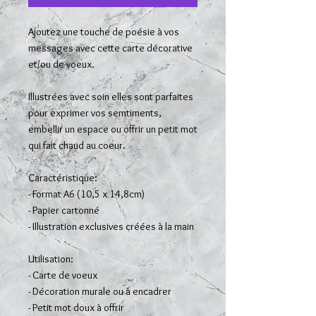
Ajoutez une touche de poésie à vos
messages avec cette carte décorative
et/ou de voeux.
Illustrées avec soin elles sont parfaites
pour exprimer vos semtiments,
embellir un espace ou offrir un petit mot
qui fait chaud au coeur.
Caractéristique:
- Format A6 (10,5 x 14,8cm)
- Papier cartonné
- Illustration exclusives créées à la main
Utilisation:
- Carte de voeux
- Décoration murale ou à encadrer
- Petit mot doux à offrir