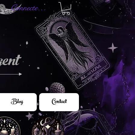
Connectez-vous
ent
Blog
Contact