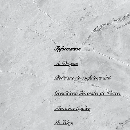
Information
À Propos
Politique de confidentialité
Conditions Générales de Ventes
Mentions légales
Le Blog