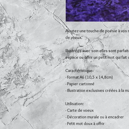
Ajoutez une touche de poésie à vos 
de voeux.
Illustrées avec soin elles sont parfa
espace ou offrir un petit mot qui fait
Caractéristique:
- Format A6 (10,5 x 14,8cm)
- Papier cartonné
- Illustration exclusives créées à la m
Utilisation:
- Carte de voeux
- Décoration murale ou à encadrer
- Petit mot doux à offrir