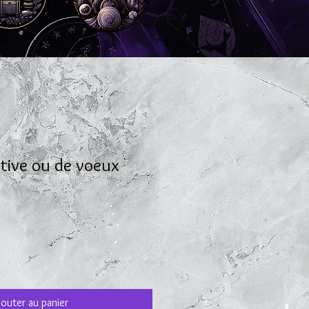
tive ou de voeux
jouter au panier