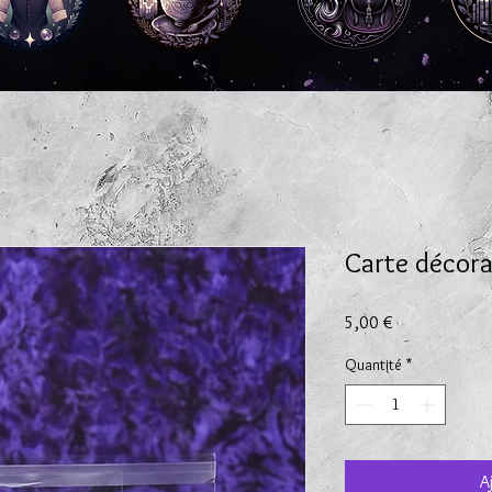
Carte décora
Prix
5,00 €
Quantité
*
A