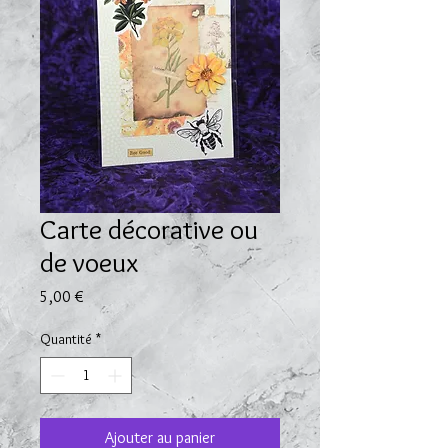
Carte décorative ou
de voeux
Prix
5,00 €
Quantité
*
Ajouter au panier