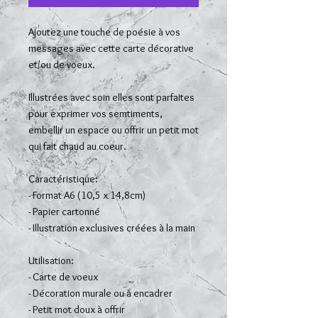
Ajoutez une touche de poésie à vos
messages avec cette carte décorative
et/ou de voeux.
Illustrées avec soin elles sont parfaites
pour exprimer vos semtiments,
embellir un espace ou offrir un petit mot
qui fait chaud au coeur.
Caractéristique:
- Format A6 (10,5 x 14,8cm)
- Papier cartonné
- Illustration exclusives créées à la main
Utilisation:
- Carte de voeux
- Décoration murale ou à encadrer
- Petit mot doux à offrir