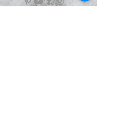
Information
À Propos
Politique de confidentialité
Conditions Générales de Ventes
Mentions légales
Le Blog
Avis
clients
Le Scarabée
d'Argent