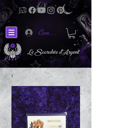
Connectez-vous
Le Scarabée d'Argent