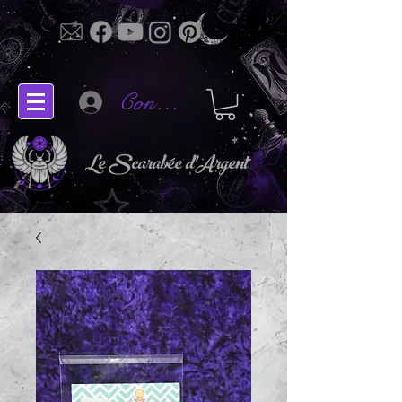
Connectez-vous
Le Scarabée d'Argent