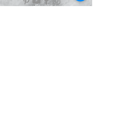
Information
À Propos
Politique de confidentialité
Conditions Générales de Ventes
Mentions légales
Le Blog
Avis
clients
Le Scarabée
d'Argent