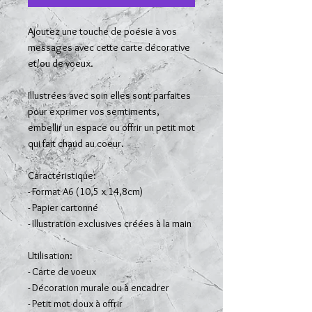
Ajoutez une touche de poésie à vos
messages avec cette carte décorative
et/ou de voeux.
Illustrées avec soin elles sont parfaites
pour exprimer vos semtiments,
embellir un espace ou offrir un petit mot
qui fait chaud au coeur.
Caractéristique:
- Format A6 (10,5 x 14,8cm)
- Papier cartonné
- Illustration exclusives créées à la main
Utilisation:
- Carte de voeux
- Décoration murale ou à encadrer
- Petit mot doux à offrir