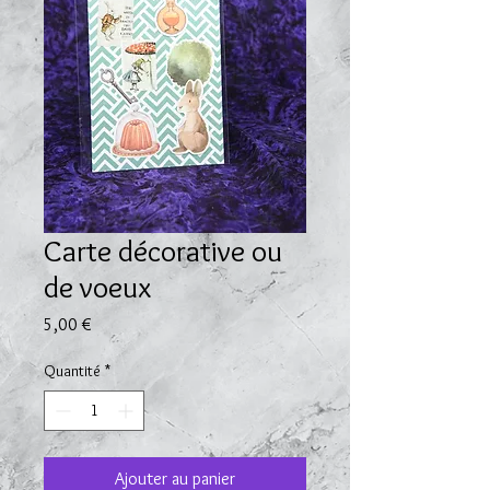
Carte décorative ou
de voeux
Prix
5,00 €
Quantité
*
Ajouter au panier