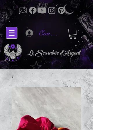
Connectez-vous
Le Scarabée d'Argent