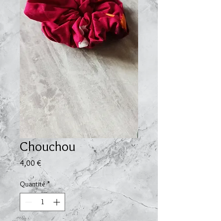
Chouchou
Prix
4,00 €
Quantité
*