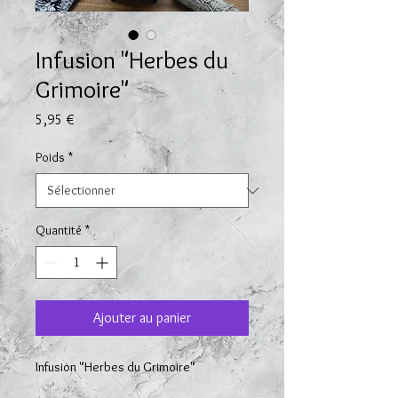
Infusion "Herbes du
Grimoire"
Prix
5,95 €
Poids
*
Quantité
*
Ajouter au panier
Infusion "Herbes du Grimoire"