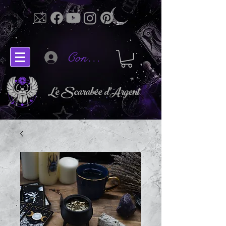
Connectez-vous
Le Scarabée d'Argent