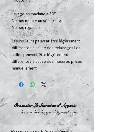
Tricoté main
Lavage en machine à 30°
Ne pas mettre au sèche linge
Ne pas repasser
Les couleurs peuvent être légèrement
différentes à cause des éclairages Les
tailles peuvent être légèrement
différentes à cause des mesures prises
manuellement
Contacter Le Scarabée d'Argent:
l
escarabeedargent@gmail.com
Inscrivez-vous à la newsletter