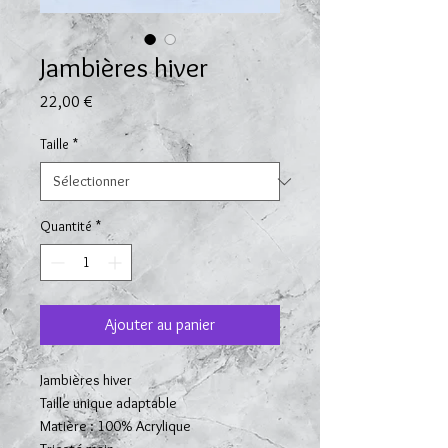
Jambières hiver
Prix
22,00 €
Taille
*
Quantité
*
Ajouter au panier
Jambières hiver
Taille unique adaptable
Matière : 100% Acrylique