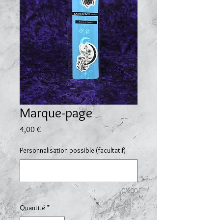
Marque-page
Prix
4,00 €
Personnalisation possible (facultatif)
0/500
Quantité
*