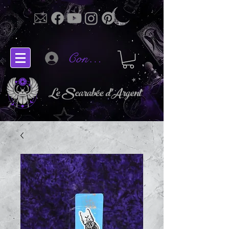
Connectez-vous
Le Scarabée d'Argent