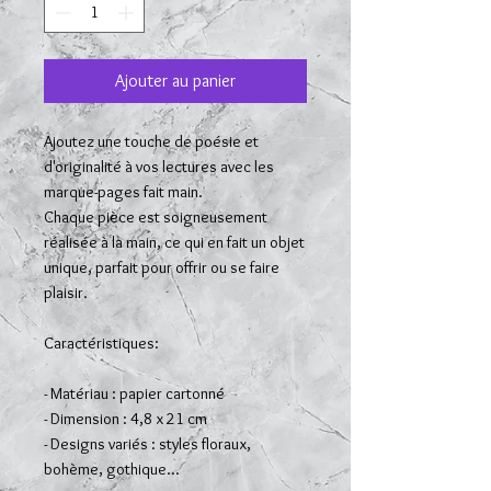
Ajouter au panier
Ajoutez une touche de poésie et
d'originalité à vos lectures avec les
marque-pages fait main.
Chaque pièce est soigneusement
réalisée à la main, ce qui en fait un objet
unique, parfait pour offrir ou se faire
plaisir.
Caractéristiques:
- Matériau : papier cartonné
- Dimension : 4,8 x 21 cm
- Designs variés : styles floraux,
bohème, gothique...