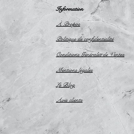
Information
À Propos
Politique de confidentialité
Conditions Générales de Ventes
Mentions légales
Le Blog
Avis
clients