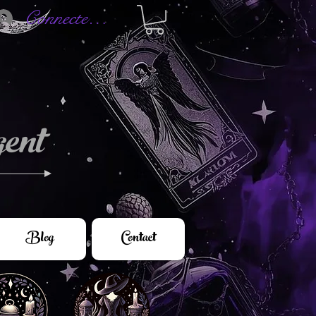
Connectez-vous
ent
Blog
Contact