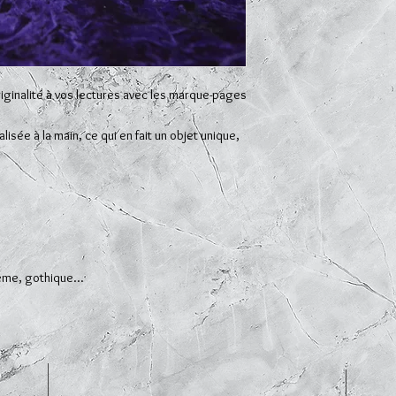
iginalité à vos lectures avec les marque-pages
sée à la main, ce qui en fait un objet unique,
hème, gothique...