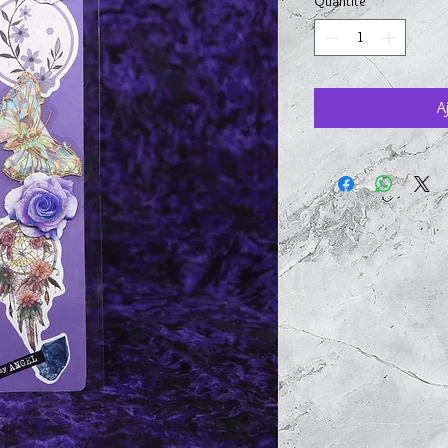
Quantité
*
A