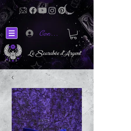
Connectez-vous
Le Scarabée d'Argent