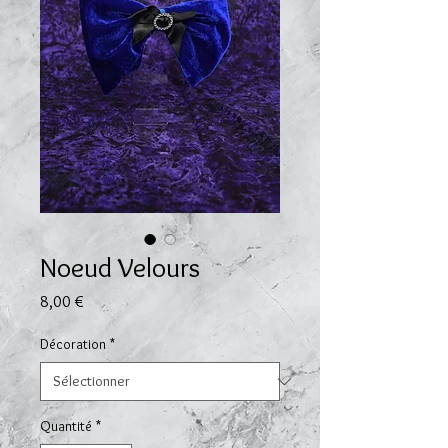
Noeud Velours
Prix
8,00 €
Décoration
*
Quantité
*