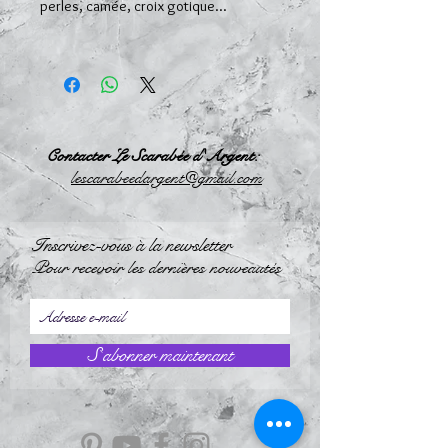
perles, camée, croix gotique...
Contacter Le Scarabée d'Argent:
l
escarabeedargent@gmail.com
Inscrivez-vous à la newsletter
Pour recevoir les dernières nouveautés
S`abonner maintenant