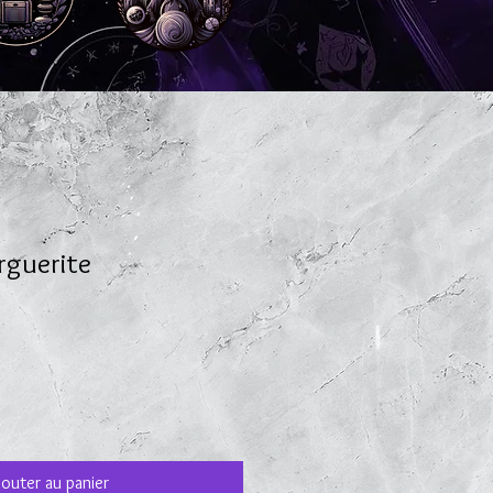
rguerite
jouter au panier