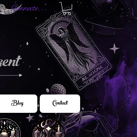
Connectez-vous
ent
Blog
Contact