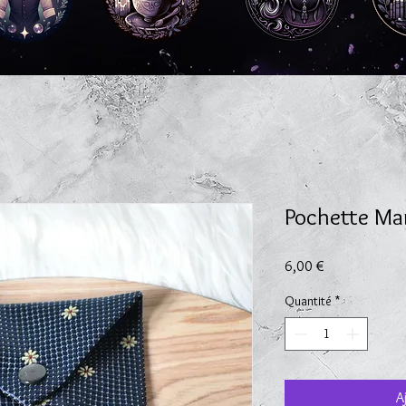
Pochette Ma
Prix
6,00 €
Quantité
*
A