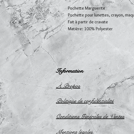
Pochette Marguerite
Pochette pour lunettes, crayon, maqu
Fait à partir de cravate
Matière: 100% Polyester
Information
À Propos
Politique de confidentialité
Conditions Générales de Ventes
Mentions légales