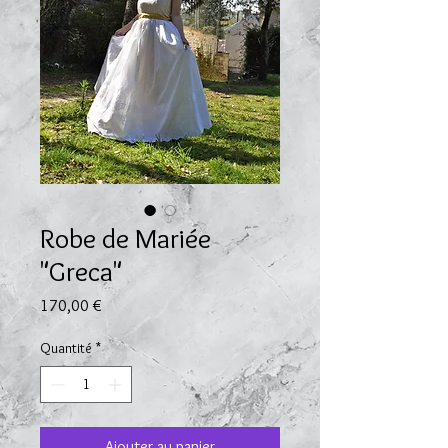
Robe de Mariée
"Greca"
Prix
170,00 €
Quantité
*
Ajouter au panier