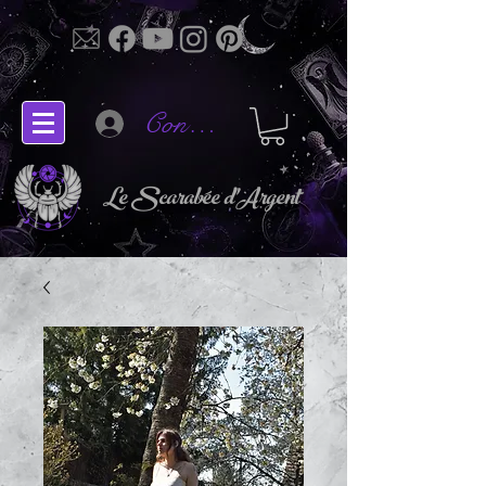
Connectez-vous
Le Scarabée d'Argent