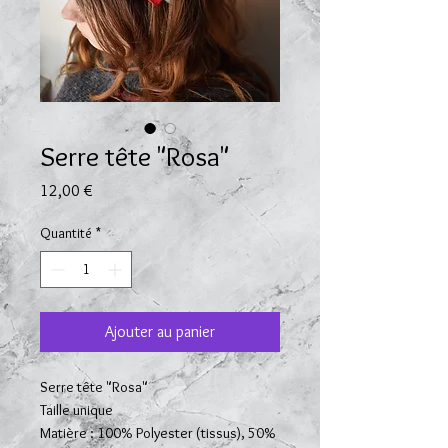
Serre tête "Rosa"
Prix
12,00 €
Quantité
*
Ajouter au panier
Serre tête "Rosa"
Taille unique
Matière : 100% Polyester (tissus), 50%