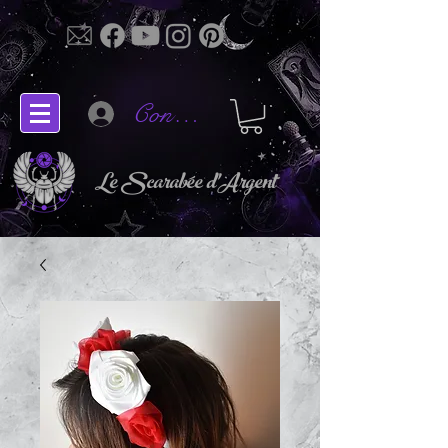
Connectez-vous
Le Scarabée d'Argent