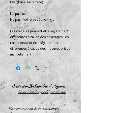
PVC (base serre tête)
Ne pas laver
Ne pas mettre au sèche linge
Les couleurs peuvent être légèrement
différentes à cause des éclairages Les
tailles peuvent être légèrement
différentes à cause des mesures prises
manuellement
Contacter Le Scarabée d'Argent:
l
escarabeedargent@gmail.com
Inscrivez-vous à la newsletter