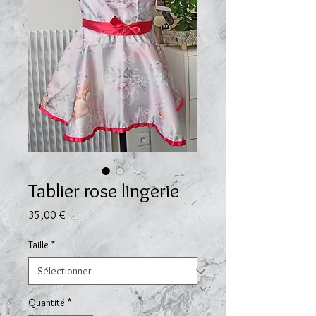
Tablier rose lingerie
Prix
35,00 €
Taille
*
Quantité
*