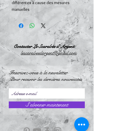
différentes à cause des mesures
manuelles
Contacter Le Scarabée d'Argent:
l
escarabeedargent@gmail.com
Inscrivez-vous à la newsletter
Pour recevoir les dernières nouveautés
S`abonner maintenant