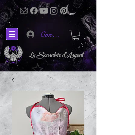
Connectez-vous
Le Scarabée d'Argent