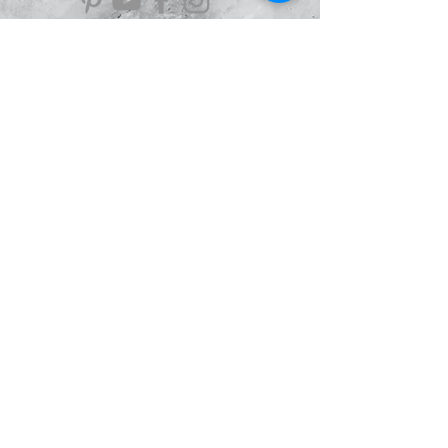
Information
À Propos
Politique de confidentialité
Conditions Générales de Ventes
Mentions légales
Le Blog
Avis
clients
Le Scarabée
d'Argent