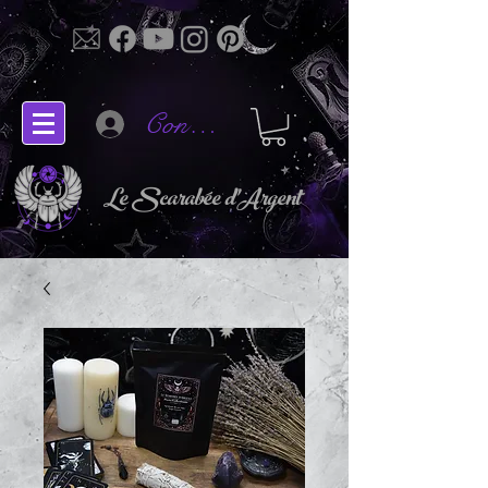
Connectez-vous
Le Scarabée d'Argent