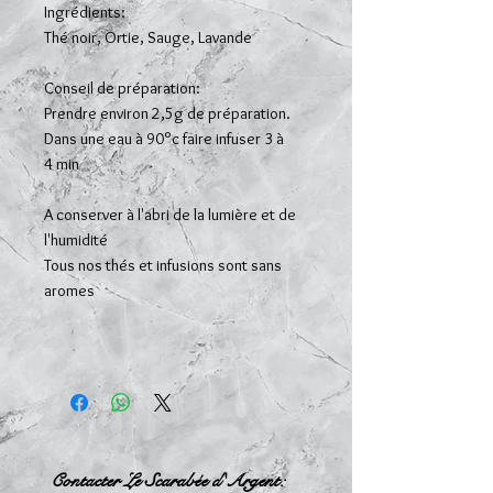
Ingrédients:
Thé noir, Ortie, Sauge, Lavande
Conseil de préparation:
Prendre environ 2,5g de préparation.
Dans une eau à 90°c faire infuser 3 à
4 min
A conserver à l'abri de la lumière et de
l'humidité
Tous nos thés et infusions sont sans
aromes
Contacter Le Scarabée d'Argent: