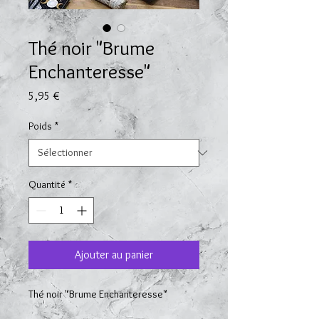
Thé noir "Brume
Enchanteresse"
Prix
5,95 €
Poids
*
Quantité
*
Ajouter au panier
Thé noir "Brume Enchanteresse"