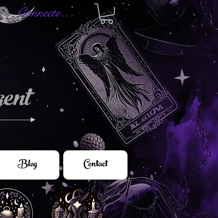
Connectez-vous
ent
Blog
Contact