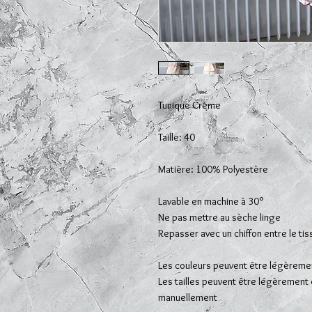
Tunique Crème
Taille: 40
Matière: 100% Polyestère
Lavable en machine à 30°
Ne pas mettre au sèche linge
Repasser avec un chiffon entre le tiss
Les couleurs peuvent être légèremen
Les tailles peuvent être légèrement
manuellement