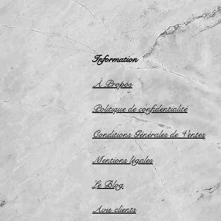
Information
À Propos
Politique de confidentialité
Conditions Générales de Ventes
Mentions légales
Le Blog
Avis
clients